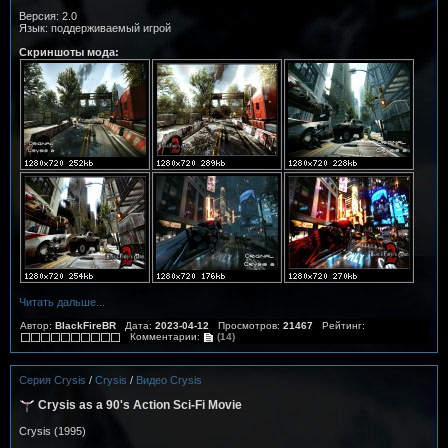
Версия: 2.0
Язык: поддерживаемый игрой
Скриншоты мода:
Читать дальше...
Автор:
BlackFireBR
Дата:
2023-04-12
Просмотров:
21467
Рейтинг:
Комментарии:
(14)
Серия Crysis
/
Crysis
/
Видео Crysis
Crysis as a 90's Action Sci-Fi Movie
Crysis (1995)