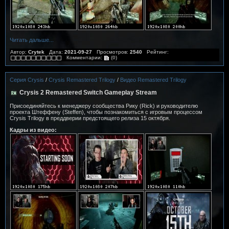
Читать дальше...
Автор:
Crytek
Дата:
2021-09-27
Просмотров:
2540
Рейтинг:
Комментарии:
(0)
Серия Crysis
/
Crysis Remastered Trilogy
/
Видео Remastered Trilogy
Crysis 2 Remastered Switch Gameplay Stream
Присоединяйтесь к менеджеру сообщества Рику (Rick) и руководителю
проекта Штеффену (Steffen), чтобы познакомиться с игровым процессом
Crysis Trilogy в преддверии предстоящего релиза 15 октября.
Кадры из видео: