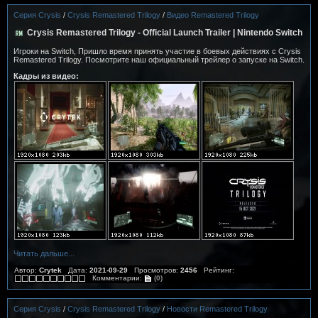
Серия Crysis
/
Crysis Remastered Trilogy
/
Видео Remastered Trilogy
Crysis Remastered Trilogy - Official Launch Trailer | Nintendo Switch
Игроки на Switch, Пришло время принять участие в боевых действиях с Crysis
Remastered Trilogy. Посмотрите наш официальный трейлер о запуске на Switch.
Кадры из видео:
Читать дальше...
Автор:
Crytek
Дата:
2021-09-29
Просмотров:
2456
Рейтинг:
Комментарии:
(0)
Серия Crysis
/
Crysis Remastered Trilogy
/
Новости Remastered Trilogy