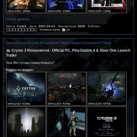
Читать дальше...
Автор:
Crytek
Дата:
2021-10-13
Просмотров:
2630
Рейтинг:
Комментарии:
(0)
Серия Crysis
/
Crysis Remastered Trilogy
/
Видео Remastered Trilogy
Crysis 3 Remastered - Official PC, PlayStation 4 & Xbox One Launch
Trailer
Чем ВЫ готовы пожертвовать?
Кадры из видео: