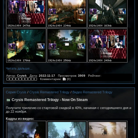
Читать дальше...
Автор:
Crytek
Дата:
2022-11-17
Просмотров:
3909
Рейтинг:
Комментарии:
(0)
Серия Crysis
/
Crysis Remastered Trilogy
/
Видео Remastered Trilogy
Crysis Remastered Trilogy - Now On Steam
Получите трилогию со стартовой скидкой в 40%, начиная с сегодняшнего дня и
до 22 ноября.
Кадры из видео: