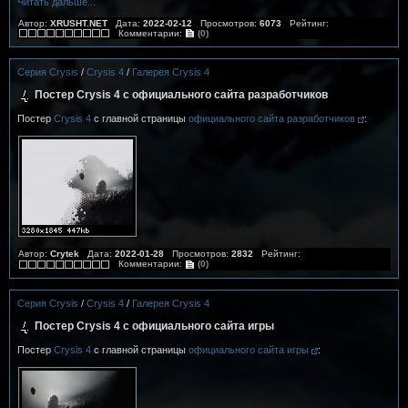
Читать дальше...
Автор:
XRUSHT.NET
Дата:
2022-02-12
Просмотров:
6073
Рейтинг:
Комментарии:
(0)
Серия Crysis
/
Crysis 4
/
Галерея Crysis 4
Постер Crysis 4 с официального сайта разработчиков
Постер
Crysis 4
c главной страницы
официального сайта разработчиков
:
Автор:
Crytek
Дата:
2022-01-28
Просмотров:
2832
Рейтинг:
Комментарии:
(0)
Серия Crysis
/
Crysis 4
/
Галерея Crysis 4
Постер Crysis 4 с официального сайта игры
Постер
Crysis 4
c главной страницы
официального сайта игры
: