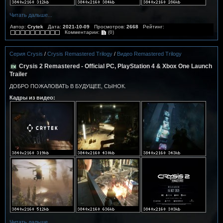
Читать дальше...
Автор:
Crytek
Дата:
2021-10-09
Просмотров:
2668
Рейтинг:
Комментарии:
(0)
Серия Crysis
/
Crysis Remastered Trilogy
/
Видео Remastered Trilogy
Crysis 2 Remastered - Official PC, PlayStation 4 & Xbox One Launch
Trailer
ДОБРО ПОЖАЛОВАТЬ В БУДУЩЕЕ, СЫНОК.
Кадры из видео:
Читать дальше...