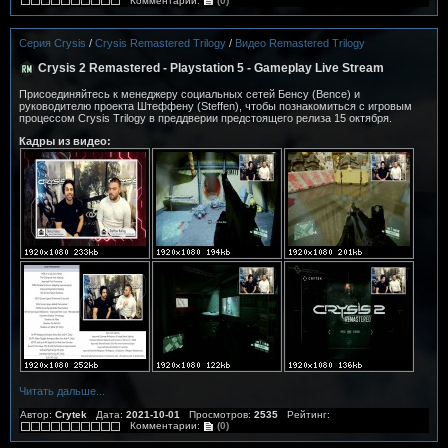
Комментарии:
(0)
Серия Crysis
/
Crysis Remastered Trilogy
/
Видео Remastered Trilogy
Crysis 2 Remastered - Playstation 5 - Gameplay Live Stream
Присоединяйтесь к менеджеру социальных сетей Бенсу (Bence) и
руководителю проекта Штеффену (Steffen), чтобы познакомиться с игровым
процессом Crysis Trilogy в преддверии предстоящего релиза 15 октября.
Кадры из видео:
Читать дальше...
Автор:
Crytek
Дата:
2021-10-01
Просмотров:
2535
Рейтинг:
Комментарии:
(0)