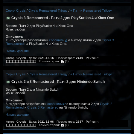
Серия Crysis
/
Crysis Remastered Trilogy
/
+ Патчи Remastered Trilogy
Crysis 3 Remastered - Патч 2 для PlayStation 4 и Xbox One
Версия: Патч 2 для PlayStation 4 и Xbox One
Язык: любой
Описание:
15-го декабря разработчики
сообщили
о выходе патча 2 для
Crysis 3
Remastered
на PlayStation 4 и Xbox One:
Читать дальше...
Автор:
Crytek
Дата:
2021-12-15
Просмотров:
2410
Рейтинг:
Комментарии:
(0)
Серия Crysis
/
Crysis Remastered Trilogy
/
+ Патчи Remastered Trilogy
Crysis 2 и 3 Remastered - Патч 2 для Nintendo Switch
Версия: Патч 2 для Nintendo Switch
Язык: любой
Описание:
6-го декабря разработчики
сообщили
о выходе патча 2 для
Crysis 2
Remastered
и
Crysis 3 Remastered
на Nintendo Switch:
Читать дальше...
Автор:
Crytek
Дата:
2021-12-06
Просмотров:
2697
Рейтинг:
Комментарии:
(0)