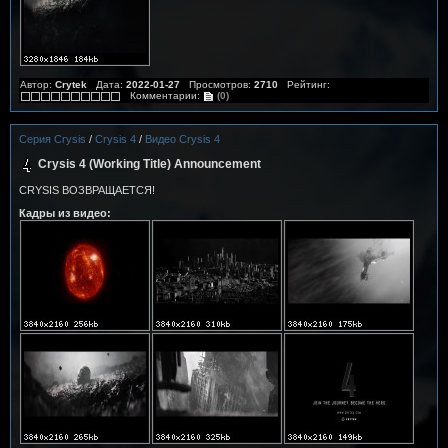
Автор:
Crytek
Дата:
2022-01-27
Просмотров:
2710
Рейтинг:
Комментарии:
(0)
Серия Crysis
/
Crysis 4
/
Видео Crysis 4
Crysis 4 (Working Title) Announcement
CRYSIS ВОЗВРАЩАЕТСЯ!
Кадры из видео: