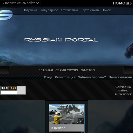
Подписка
Популярное
Статистика
Карта сайта
Поиск
ГЛАВНАЯ
СЕРИЯ CRYSIS
ОФФТОП
Вход
Регистрация
Забыли пароль?
Пользователи
Сейчас на
сайте:
46 человек
В центре