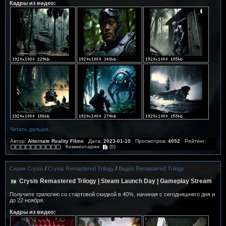
Кадры из видео:
Читать дальше...
Автор:
Alternate Reality Films
Дата:
2023-01-10
Просмотров:
4052
Рейтинг:
Комментарии:
(0)
Серия Crysis
/
Crysis Remastered Trilogy
/
Видео Remastered Trilogy
Crysis Remastered Trilogy | Steam Launch Day | Gameplay Stream
Получите трилогию со стартовой скидкой в 40%, начиная с сегодняшнего дня и
до 22 ноября.
Кадры из видео: