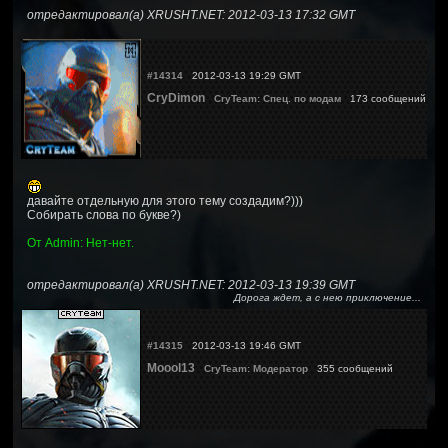
отредактировал(а) XRUSHT.NET: 2012-03-13 17:32 GMT
#14314
2012-03-13 19:29 GMT
CryDimon
CryTeam: Спец. по модам
173 сообщений
давайте отдельную для этого тему создадим?)))
Собирать слова по букве?)
От Admin: Нет-нет.
отредактировал(а) XRUSHT.NET: 2012-03-13 19:39 GMT
Дорога ждет, а с нею приключение...
#14315
2012-03-13 19:46 GMT
Moool13
CryTeam: Модератор
355 сообщений