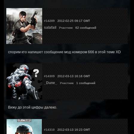
#14289
2012-02-25 09:17 GMT
salafail
Участник
62 сообщений
спорим кто напишет сообщение мод номером 666 в этой теме XD
#14309
2012-03-13 16:16 GMT
_Dune_
Участник
1 сообщений
Вижу до этой цифры далеко.
#14310
2012-03-13 16:23 GMT