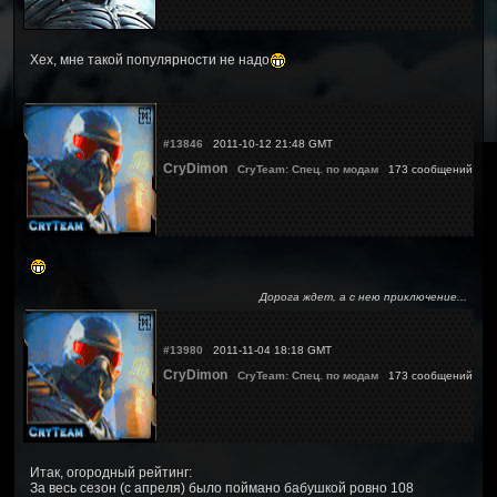
Хех, мне такой популярности не надо
#13846
2011-10-12 21:48 GMT
CryDimon
CryTeam: Спец. по модам
173 сообщений
Дорога ждет, а с нею приключение...
#13980
2011-11-04 18:18 GMT
CryDimon
CryTeam: Спец. по модам
173 сообщений
Итак, огородный рейтинг:
За весь сезон (с апреля) было поймано бабушкой ровно 108