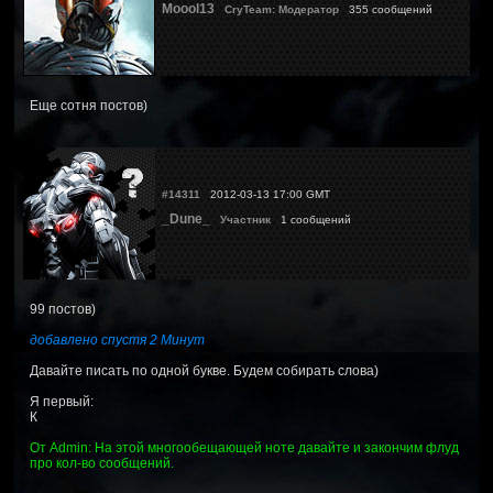
Moool13
CryTeam: Модератор
355 сообщений
Еще сотня постов)
#14311
2012-03-13 17:00 GMT
_Dune_
Участник
1 сообщений
99 постов)
добавлено спустя 2 Минут
Давайте писать по одной букве. Будем собирать слова)
Я первый:
К
От Admin: На этой многообещающей ноте давайте и закончим флуд
про кол-во сообщений.