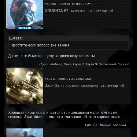
#10295
2009-01-19 09:32 GMT
XRUSHT.NET
ServerOp
1008 сообщений
Цитата:
Простите если вопрос вне закона
Да нет, это было про цену вопроса покупки висты.
Crysis, Warhead, Wars, Crysis 2, Crysis 3, Remastered, Crysis 4
#10311
2009-01-21 11:53 GMT
Jack Dann
CryTeam: Модератор
249 сообщений
Хорошая пиратка отличается от лицензионки мало чем( ну не
совсем). И китайские пользователи знают об этом хорошо знают.
ПришЁл...Выжил...Победил...