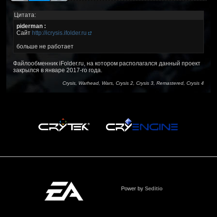
Цитата:
piderman :
Сайт
http://icrysis.ifolder.ru
больше не работает
Файлообменник iFolder.ru, на котором располагался данный проект
закрылся в январе 2017-го года.
Crysis, Warhead, Wars, Crysis 2, Crysis 3, Remastered, Crysis 4
Power by
Seditio