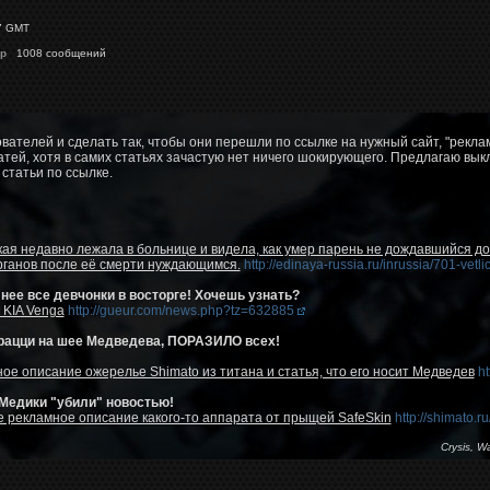
7 GMT
p
1008 сообщений
вателей и сделать так, чтобы они перешли по ссылке на нужный сайт, "рекл
атей, хотя в самих статьях зачастую нет ничего шокирующего. Предлагаю 
статьи по ссылке.
ая недавно лежала в больнице и видела, как умер парень не дождавшийся дон
рганов после её смерти нуждающимся.
http://edinaya-russia.ru/inrussia/701-vetli
нее все девчонки в восторге! Хочешь узнать?
KIA Venga
http://gueur.com/news.php?tz=632885
рацци на шее Медведева, ПОРАЗИЛО всех!
ое описание ожерелье Shimato из титана и статья, что его носит Медведев
ht
 Медики "убили" новостью!
 рекламное описание какого-то аппарата от прыщей SafeSkin
http://shimato.
Crysis, W