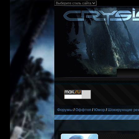
Форумы
/
Оффтоп
/
Юмор
/
Шокирующие рек