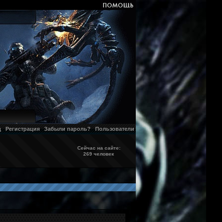
д
Регистрация
Забыли пароль?
Пользователи
Сейчас на сайте:
269 человек