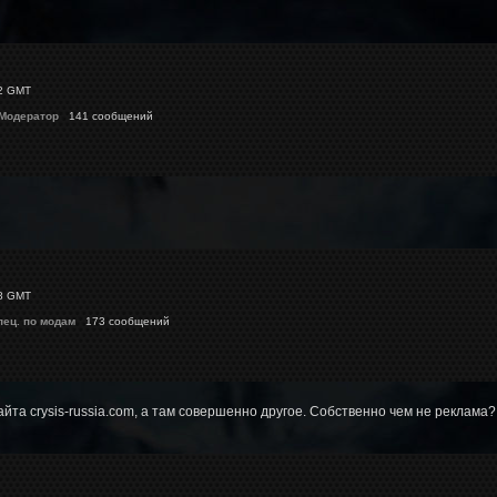
2 GMT
 Модератор
141 сообщений
8 GMT
пец. по модам
173 сообщений
айта crysis-russia.com, а там совершенно другое. Собственно чем не реклама?