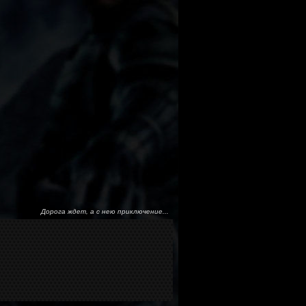
Дорога ждет, а с нею приключение...