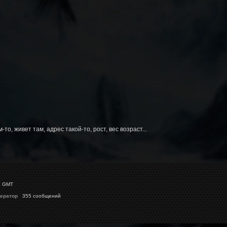
то, живет там, адрес такой-то, рост, вес возраст...
6 GMT
ератор
355 сообщений