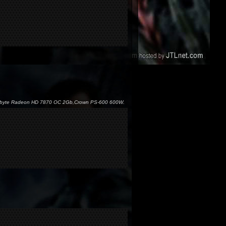
gabyte Radeon HD 7870 OC 2Gb,Crown PS-600 600W.