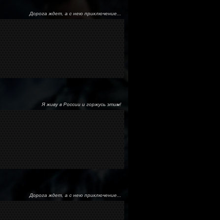
Дорога ждет, а с нею приключение...
Я живу в России и горжусь этим!
Дорога ждет, а с нею приключение...