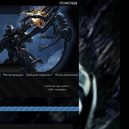
д
Регистрация
Забыли пароль?
Пользователи
Сейчас на сайте:
244 человек