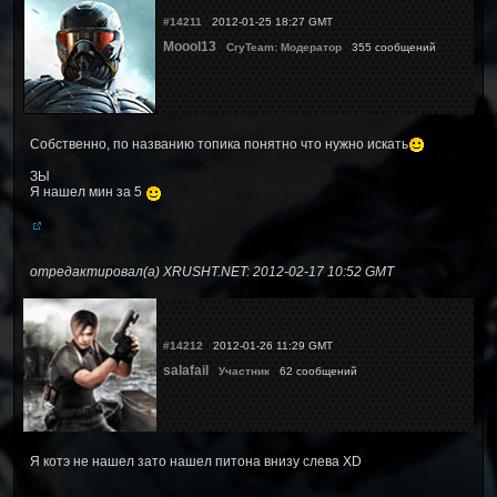
#14211
2012-01-25 18:27 GMT
Moool13
CryTeam: Модератор
355 сообщений
Собственно, по названию топика понятно что нужно искать
ЗЫ
Я нашел мин за 5
отредактировал(а) XRUSHT.NET: 2012-02-17 10:52 GMT
#14212
2012-01-26 11:29 GMT
salafail
Участник
62 сообщений
Я котэ не нашел зато нашел питона внизу слева XD