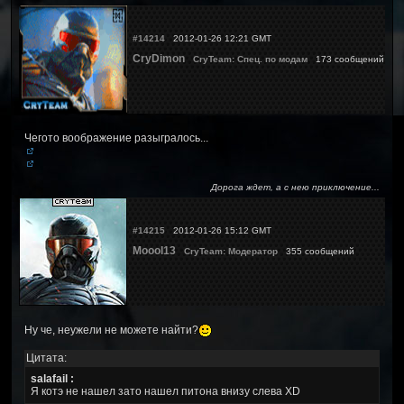
#14214
2012-01-26 12:21 GMT
CryDimon
CryTeam: Спец. по модам
173 сообщений
Чегото воображение разыгралось...
Дорога ждет, а с нею приключение...
#14215
2012-01-26 15:12 GMT
Moool13
CryTeam: Модератор
355 сообщений
Ну че, неужели не можете найти?
Цитата:
salafail :
Я котэ не нашел зато нашел питона внизу слева XD