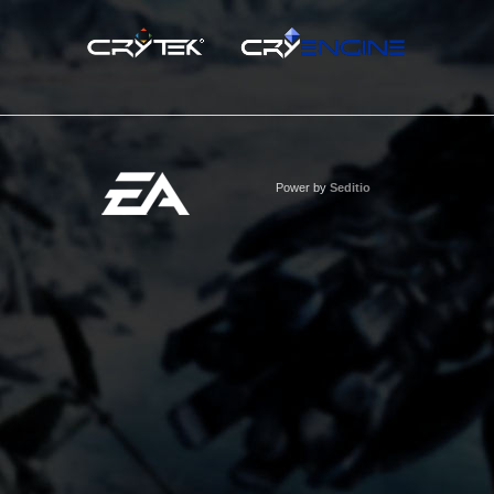
Power by
Seditio