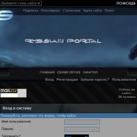
Подписка
Популярное
Статистика
Карта сайта
Поиск
ГЛАВНАЯ
СЕРИЯ CRYSIS
ОФФТОП
Вход
Регистрация
Забыли пароль?
Пользователи
Сейчас на
сайте:
36 человек
Вход в систему
Пожалуйста, заполните эту форму, чтобы войти
Имя пользователя:
Пароль:
Запомнить?