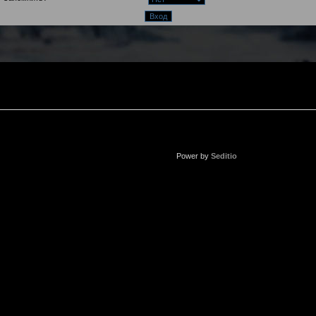
Power by
Seditio