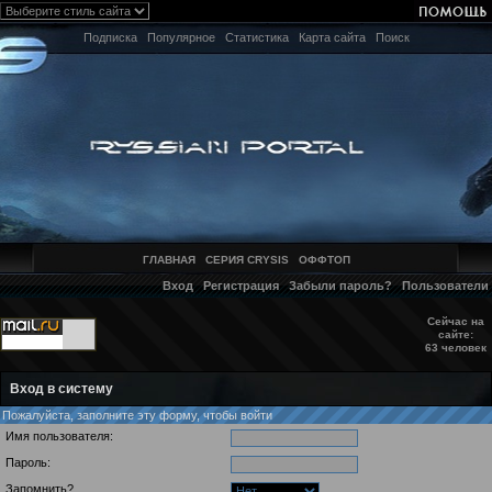
Подписка
Популярное
Статистика
Карта сайта
Поиск
ГЛАВНАЯ
СЕРИЯ CRYSIS
ОФФТОП
Вход
Регистрация
Забыли пароль?
Пользователи
Сейчас на
сайте:
63 человек
Вход в систему
Пожалуйста, заполните эту форму, чтобы войти
Имя пользователя:
Пароль:
Запомнить?