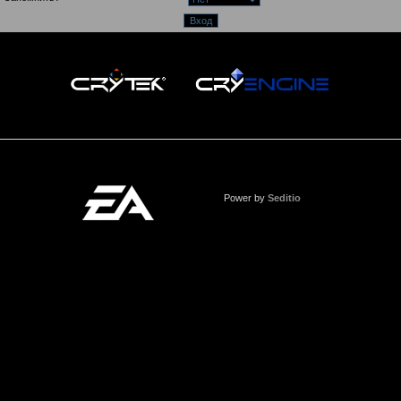
Power by
Seditio