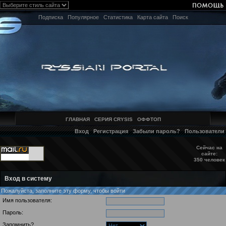
Подписка
Популярное
Статистика
Карта сайта
Поиск
ГЛАВНАЯ
СЕРИЯ CRYSIS
ОФФТОП
Вход
Регистрация
Забыли пароль?
Пользователи
Сейчас на
сайте:
350 человек
Вход в систему
Пожалуйста, заполните эту форму, чтобы войти
Имя пользователя:
Пароль:
Запомнить?