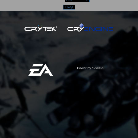
Power by
Seditio