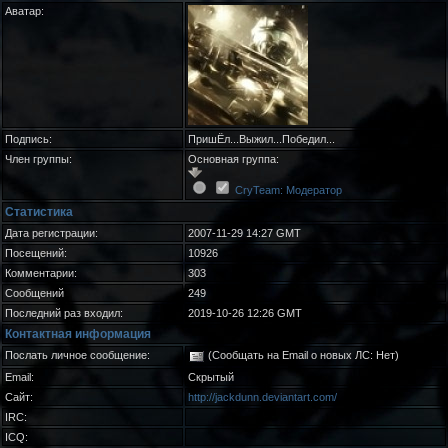
Аватар:
Подпись:
ПришЁл...Выжил...Победил...
Член группы:
Основная группа:
CryTeam: Модератор
Статистика
Дата регистрации:
2007-11-29 14:27 GMT
Посещений:
10926
Комментарии:
303
Сообщений
249
Последний раз входил:
2019-10-26 12:26 GMT
Контактная информация
Послать личное сообщение:
(Сообщать на Email о новых ЛС: Нет)
Email:
Скрытый
Сайт:
http://jackdunn.deviantart.com/
IRC:
ICQ: