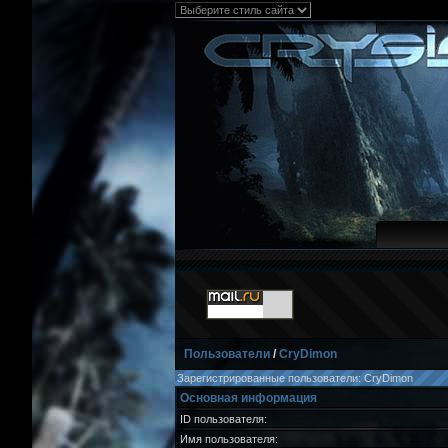
Пользователи
/
CryDimon
Зарегистрированные пользователи: CryDimon
Основная информация
ID пользователя:
Имя пользователя: