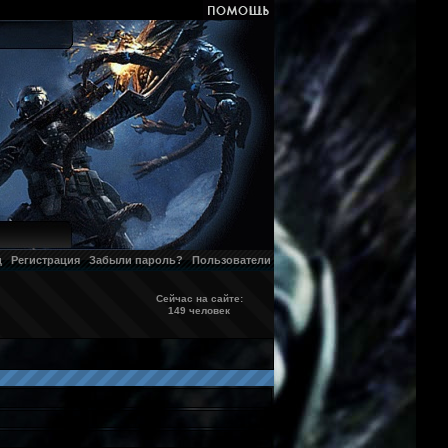
д
Регистрация
Забыли пароль?
Пользователи
Сейчас на сайте:
149 человек