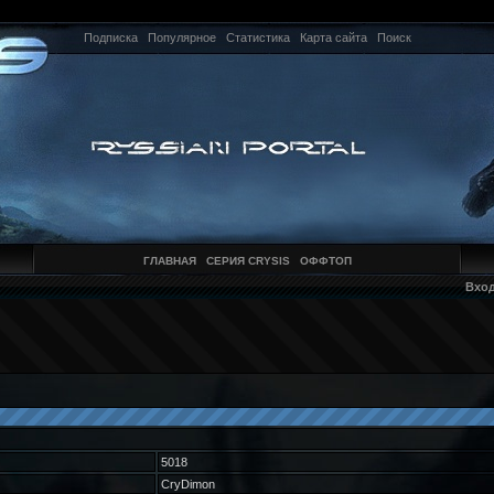
Подписка
Популярное
Статистика
Карта сайта
Поиск
ГЛАВНАЯ
СЕРИЯ CRYSIS
ОФФТОП
Вхо
5018
CryDimon