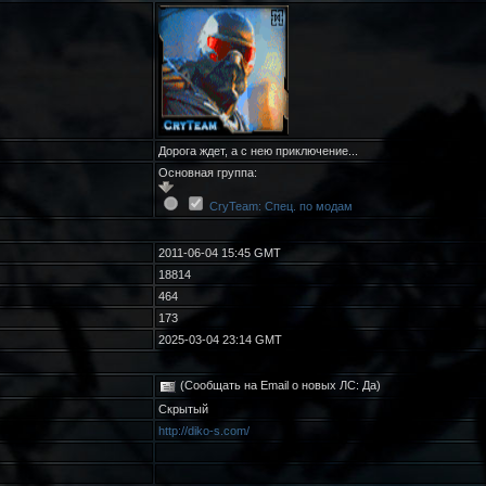
Дорога ждет, а с нею приключение...
Основная группа:
CryTeam: Спец. по модам
2011-06-04 15:45 GMT
18814
464
173
2025-03-04 23:14 GMT
(Сообщать на Email о новых ЛС: Да)
Скрытый
http://diko-s.com/