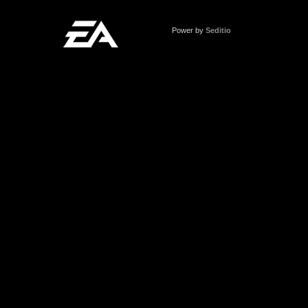
Power by
Seditio