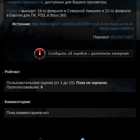
галерея скриншотов
, доступных для Вашего просмотра.
Crysis 3
выходит 19-го февраля в Северной Америке и 22-го февраля
в Европе для ПК, PS3, и Xbox 360.
Источник:
http://www.vg247.com/2013/02/08/crysis-4-we-have-a-lot-of-
ideas-says-crytek/
Перевод
XRUSHT.NET
↓
Рейтинг:
Пользовательская оценка (от 1 до 10):
Пока не оценено
Проголосовавших:
0
↓
Комментарии:
Пока комментариев нет