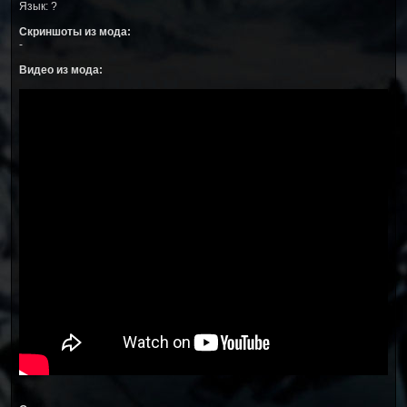
Язык: ?
Скриншоты из мода:
-
Видео из мода: