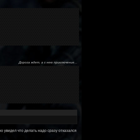
Дорога ждет, а с нею приключение...
но увидел что делать надо сразу отказался