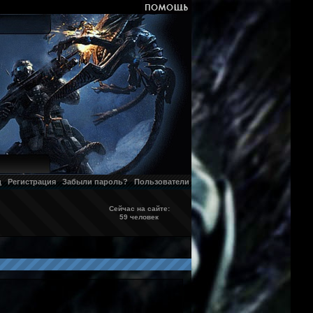
д
Регистрация
Забыли пароль?
Пользователи
Сейчас на сайте:
59 человек