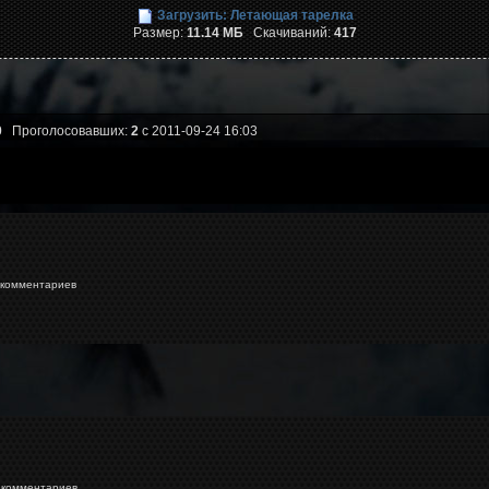
Загрузить: Летающая тарелка
Размер:
11.14 МБ
Скачиваний:
417
0
Проголосовавших:
2
с 2011-09-24 16:03
комментариев
комментариев