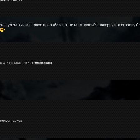
сто пулемётчика полохо проработано, не могу пулемёт повернуть в сторону.
пец. по модам
464 комментариев
комментариев