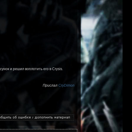
унок и решил воплотить его в Crysis.
.
Прислал
CryDimon