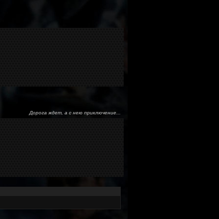
Дорога ждет, а с нею приключение...