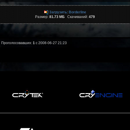
Загрузить: Borderline
Размер:
81.73 МБ
Скачиваний:
479
Проголосовавших:
1
с 2008-06-27 21:23