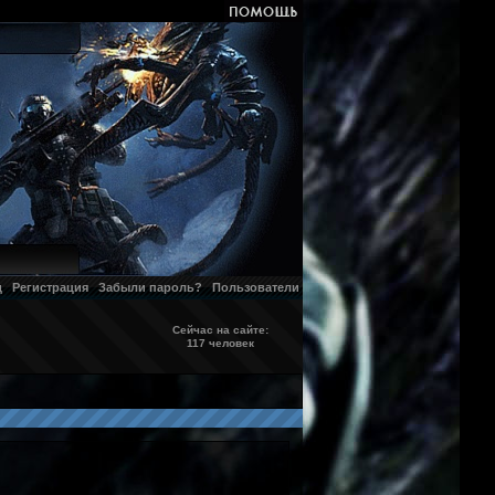
д
Регистрация
Забыли пароль?
Пользователи
Сейчас на сайте:
117 человек