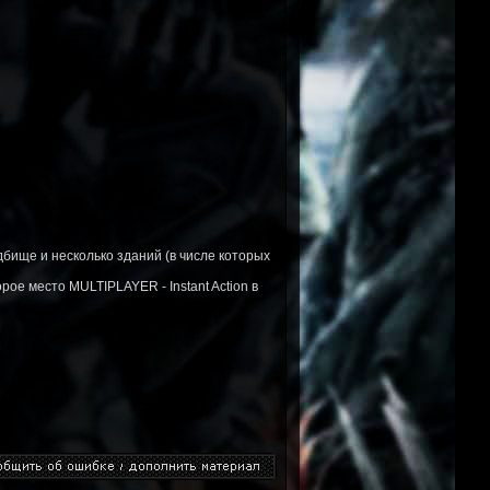
дбище и несколько зданий (в числе которых
рое место MULTIPLAYER - Instant Action в