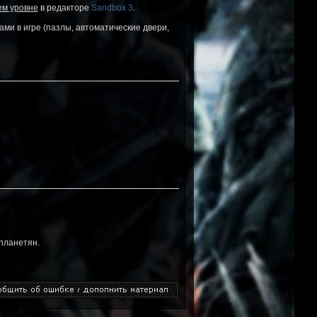
ем уровне
в редакторе
Sandbox 3
.
ами в игре (пазлы, автоматические двери,
планетян.