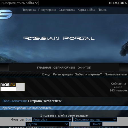
Подписка
Популярное
Статистика
Карта сайта
Поиск
ГЛАВНАЯ
СЕРИЯ CRYSIS
ОФФТОП
Вход
Регистрация
Забыли пароль?
Пользователи
Сейчас на
сайте:
163 человек
Пользователи
/ Страна 'Antarctica'
Зарегистрированные пользователи
1 пользователей в этом разделе
Фильтры:
Все