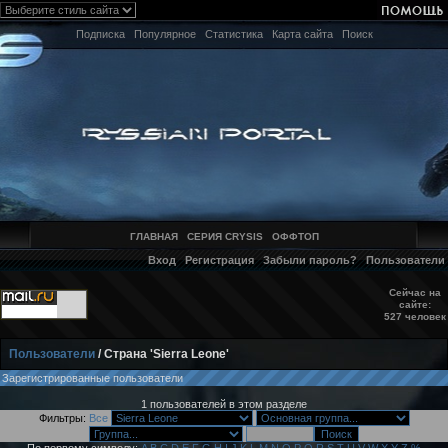
Подписка
Популярное
Статистика
Карта сайта
Поиск
ГЛАВНАЯ
СЕРИЯ CRYSIS
ОФФТОП
Вход
Регистрация
Забыли пароль?
Пользователи
Сейчас на
сайте:
527 человек
Пользователи
/ Страна 'Sierra Leone'
Зарегистрированные пользователи
1 пользователей в этом разделе
Фильтры:
Все