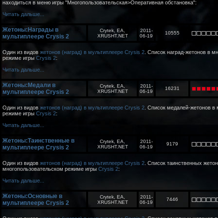
находиться в меню игры "Многопользовательская>Оперативная обстановка":
Читать дальше...
Жетоны:Награды в
Crytek, EA,
2011-
10555
мультиплеере Crysis 2
XRUSHT.NET
06-19
Один из видов
жетонов (наград) в мультиплеере Crysis 2
. Список наград-жетонов в 
режиме игры
Crysis 2
:
Читать дальше...
Жетоны:Медали в
Crytek, EA,
2011-
16231
мультиплеере Crysis 2
XRUSHT.NET
06-19
Один из видов
жетонов (наград) в мультиплеере Crysis 2
. Список медалей-жетонов в
режиме игры
Crysis 2
:
Читать дальше...
Жетоны:Таинственные в
Crytek, EA,
2011-
9179
мультиплеере Crysis 2
XRUSHT.NET
06-19
Один из видов
жетонов (наград) в мультиплеере Crysis 2
. Список таинственных жетон
многопользовательском режиме игры
Crysis 2
:
Читать дальше...
Жетоны:Основные в
Crytek, EA,
2011-
7446
мультиплеере Crysis 2
XRUSHT.NET
06-19