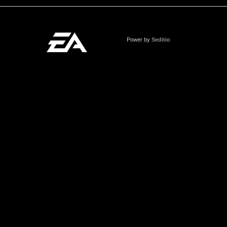
Power by
Seditio