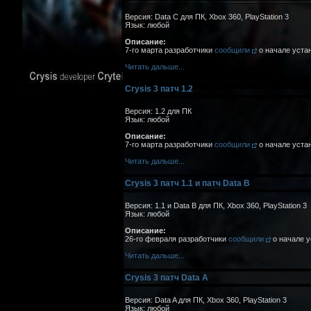
Версия: Data C для ПК, Xbox 360, PlayStation 3
Язык: любой
Описание:
7-го марта разработчики
сообщили
о начале уста
Читать дальше...
Crysis 3 патч 1.2
Версия: 1.2 для ПК
Язык: любой
Описание:
7-го марта разработчики
сообщили
о начале устан
Читать дальше...
Crysis 3 патч 1.1 и патч Data B
Версия: 1.1 и Data B для ПК, Xbox 360, PlayStation 3
Язык: любой
Описание:
26-го февраля разработчики
сообщили
о начале у
Читать дальше...
Crysis 3 патч Data A
Версия: Data A для ПК, Xbox 360, PlayStation 3
Язык: любой