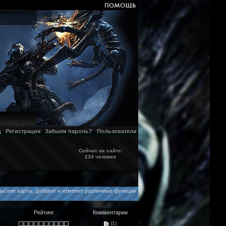
д
Регистрация
Забыли пароль?
Пользователи
Сейчас на сайте:
234 человек
льские карты, добавит и изменит различные функции
Рейтинг
Комментарии
(1)