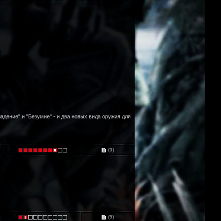
дение" и "Безумие" - и два новых вида оружия для
(3)
(9)