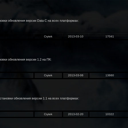
новки обновления версии Data C на всех платформах:
Crytek
2013-03-10
17041
овки обновления версии 1.2 на ПК:
Crytek
2013-03-06
13660
становки обновления версии 1.1 на всех платформах:
Crytek
2013-02-20
10322