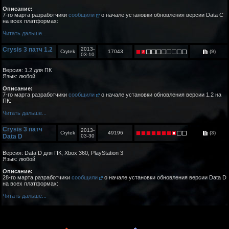
Описание:
7-го марта разработчики
сообщили
о начале установки обновления версии Data C
на всех платформах:
Читать дальше...
Crysis 3 патч 1.2
2013-
Crytek
17043
(9)
03-10
Версия: 1.2 для ПК
Язык: любой
Описание:
7-го марта разработчики
сообщили
о начале установки обновления версии 1.2 на
ПК:
Читать дальше...
Crysis 3 патч
2013-
Crytek
49196
(3)
Data D
03-30
Версия: Data D для ПК, Xbox 360, PlayStation 3
Язык: любой
Описание:
28-го марта разработчики
сообщили
о начале установки обновления версии Data D
на всех платформах:
Читать дальше...