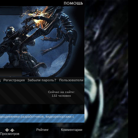
д
Регистрация
Забыли пароль?
Пользователи
Сейчас на сайте:
132 человек
идеодневники разработчиков, видеорепортажи с
Рейтинг
Комментарии
Просмотров