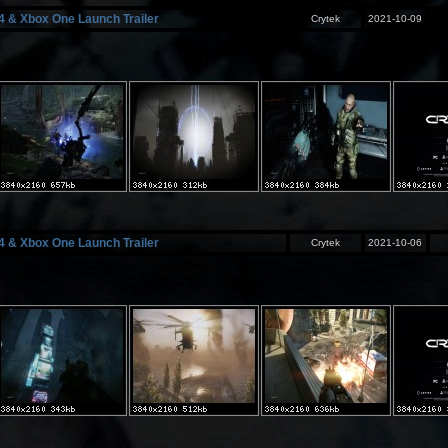
 4 & Xbox One Launch Trailer
Crytek
2021-10-09
 4 & Xbox One Launch Trailer
Crytek
2021-10-06