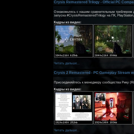
Crysis Remastered Trilogy - Official PC Compar
Ознакомьтесь с нашим сравнительным трейлером дл
запуска #CrysisRemasteredTrilogy на ПК, PlayStation,
Кадры из видео:
Читать дальше...
Crysis 2 Remastered - PC Gameplay Stream wit
Присоединяйтесь к менеджеру сообщества Рику (Ric
Кадры из видео:
Читать дальше...