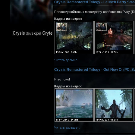
Crysis Remastered Trilogy - Launch Party Str
Присоединяйтесь к менеджеру сообщества Рику (Ric
Кадры из видео:
Читать дальше...
Crysis Remastered Trilogy - Out Now On PC, S
И вот оно!
Кадры из видео:
Читать дальше...