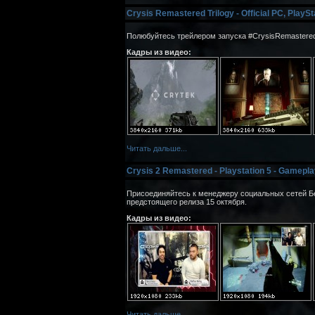
Crysis Remastered Trilogy - Official PC, PlayS
Полюбуйтесь трейлером запуска #CrysisRemasteredT
Кадры из видео:
Читать дальше...
Crysis 2 Remastered - Playstation 5 - Gamepla
Присоединяйтесь к менеджеру социальных сетей Бен
предстоящего релиза 15 октября.
Кадры из видео:
Читать дальше...