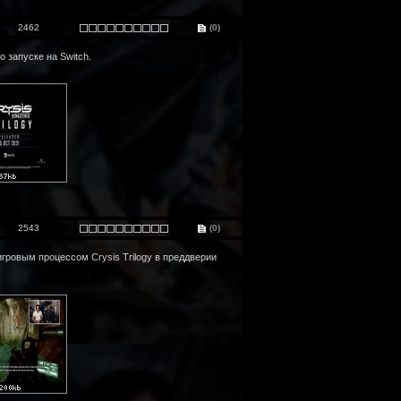
2462
(0)
 запуске на Switch.
2543
(0)
гровым процессом Crysis Trilogy в преддверии