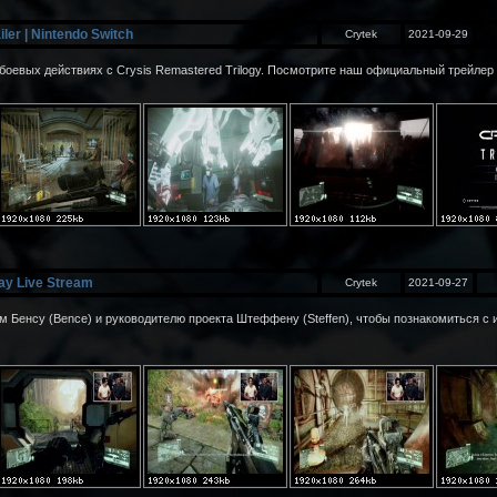
iler | Nintendo Switch
Crytek
2021-09-29
боевых действиях с Crysis Remastered Trilogy. Посмотрите наш официальный трейлер о
ay Live Stream
Crytek
2021-09-27
Бенсу (Bence) и руководителю проекта Штеффену (Steffen), чтобы познакомиться с и