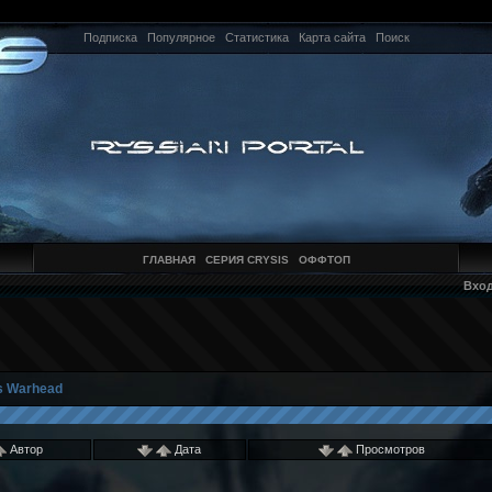
Подписка
Популярное
Статистика
Карта сайта
Поиск
ГЛАВНАЯ
СЕРИЯ CRYSIS
ОФФТОП
Вхо
s Warhead
Автор
Дата
Просмотров