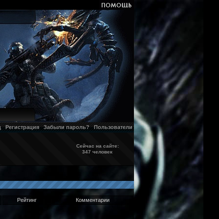
д
Регистрация
Забыли пароль?
Пользователи
Сейчас на сайте:
347 человек
Рейтинг
Комментарии