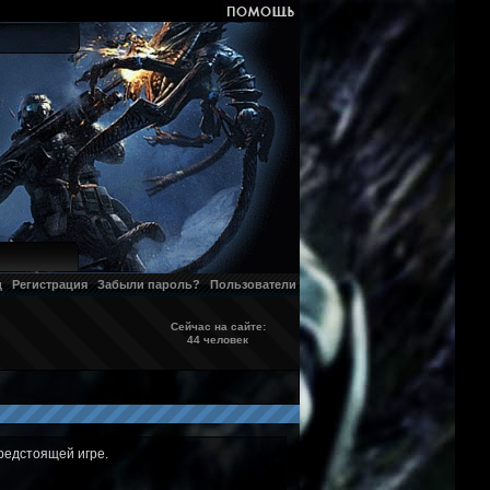
д
Регистрация
Забыли пароль?
Пользователи
Сейчас на сайте:
44 человек
редстоящей игре.