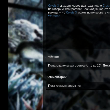
Crysis 3
выходит через два года после
Crysi
не говорим, что графике необходим капитал
выхода -- но
Crysis 3
может использовать чт
Warhead
.
↓
Рейтинг:
Пользовательская оценка (от 1 до 10):
Пока
↓
Комментарии:
Пока комментариев нет