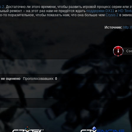
s 2
. Достаточно ли этого времени, чтобы развить игровой процесс серии или
ьный ремонт -- на этот раз нам не придётся ждать
поддержки DX11
и
HD Text
о-то поразительное, чтобы показать нам, что она больше чем
Crysis 2
в эквив
Источник:
http:
 не оценено
Проголосовавших:
0