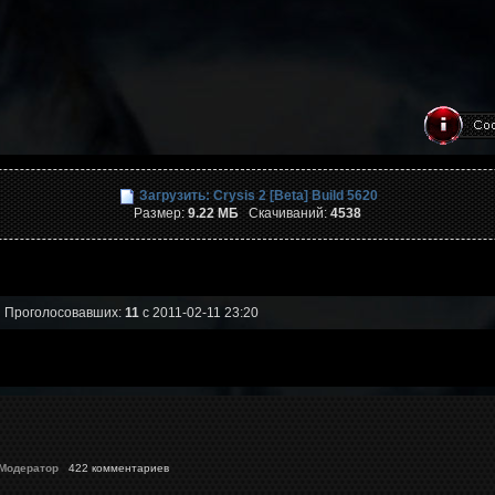
Загрузить: Crysis 2 [Beta] Build 5620
Размер:
9.22 МБ
Скачиваний:
4538
Проголосовавших:
11
с 2011-02-11 23:20
 Модератор
422 комментариев