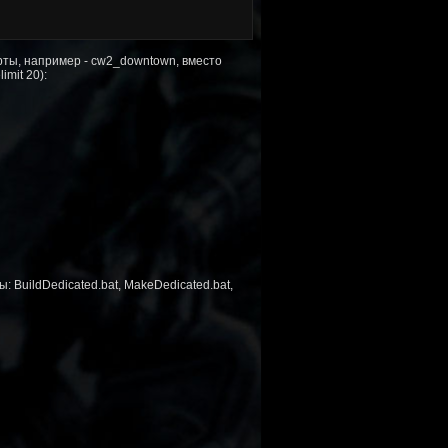
рты, например - cw2_downtown, вместо
mit 20):
 BuildDedicated.bat, MakeDedicated.bat,