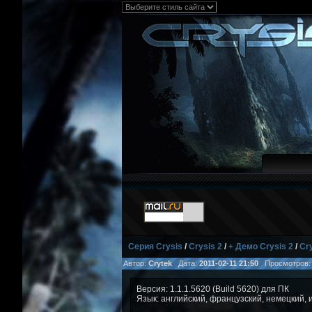
Серия Crysis
/
Crysis 2
/
+ Демо Crysis 2
/
Cry
Автор:
Crytek
Дата:
2011-02-11 21:50
Просмотров
Версия: 1.1.1.5620 (Build 5620) для ПК
Язык: английский, французский, немецкий, 