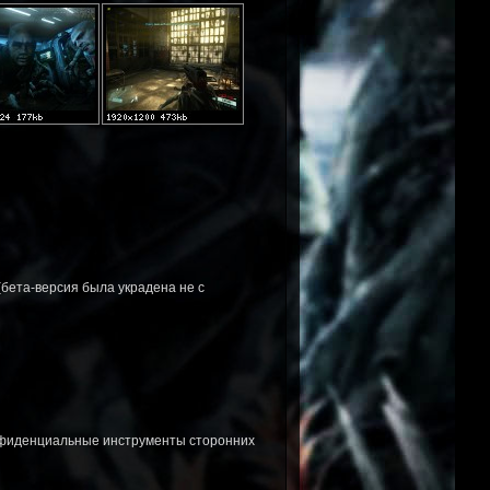
(бета-версия была украдена не с
онфиденциальные инструменты сторонних