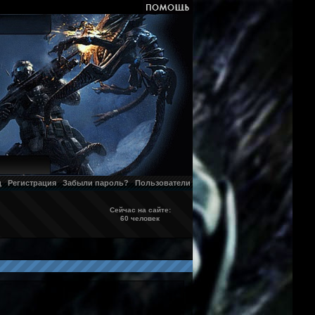
д
Регистрация
Забыли пароль?
Пользователи
Сейчас на сайте:
60 человек