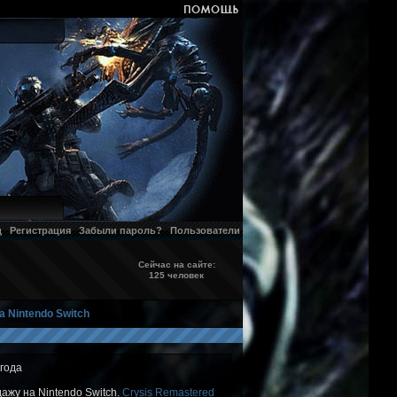
д
Регистрация
Забыли пароль?
Пользователи
Сейчас на сайте:
125 человек
 Nintendo Switch
 года
ажу на Nintendo Switch.
Crysis Remastered