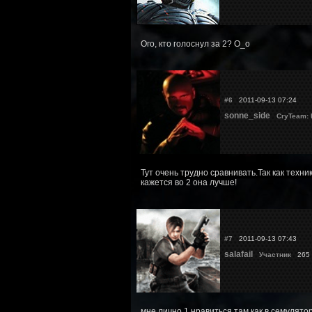
Ого, кто голоснул за 2? О_о
#6
2011-09-13 07:24
sonne_side
CryTeam:
Тут очень трудно сравнивать.Так как техни
кажется во 2 она лучше!
#7
2011-09-13 07:43
salafail
Участник
265 
мне лично 1 нравиться там как в семулято