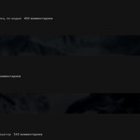
пец. по модам
464 комментариев
омментариев
ератор
543 комментариев