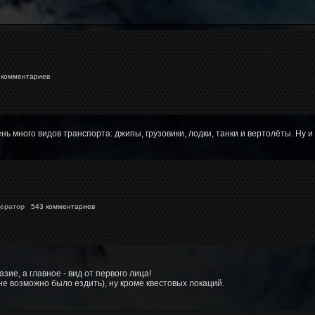
комментариев
ень много видов транспорта: джипы, грузовики, лодки, танки и вертолёты. Ну и
ератор
543 комментариев
е, а главное - вид от первого лица!
 (не возможно было ездить), ну кроме квестовых локаций.