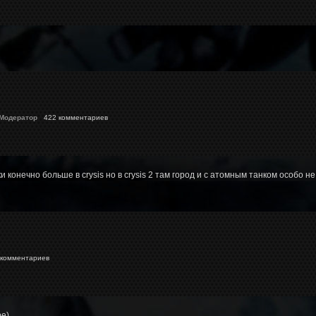
 Модератор
422 комментариев
ки конечно больше в crysis но в crysis 2 там город и с атомным танком особо
комментариев
ре)