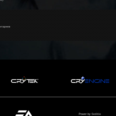
нтариев
Power by
Seditio