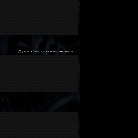
Дорога ждет, а с нею приключение...