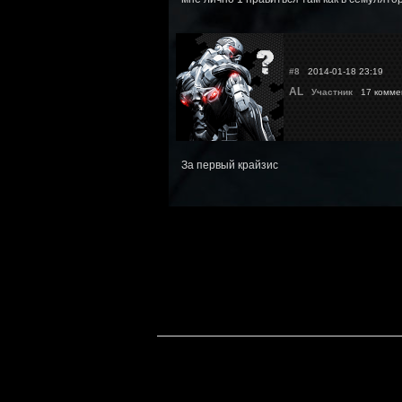
#8
2014-01-18 23:19
AL
Участник
17 комме
За первый крайзис