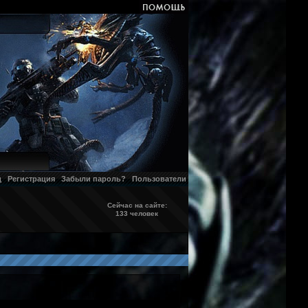
д
Регистрация
Забыли пароль?
Пользователи
Сейчас на сайте:
133 человек