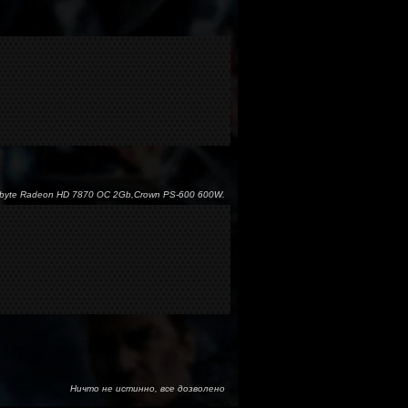
gabyte Radeon HD 7870 OC 2Gb,Crown PS-600 600W.
Ничто не истинно, все дозволено