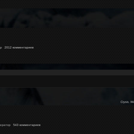
p
2012 комментариев
Crysis, W
ератор
543 комментариев