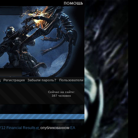
д
Регистрация
Забыли пароль?
Пользователи
Сейчас на сайте:
387 человек
FY12 Financial Results
, опубликованном
EA