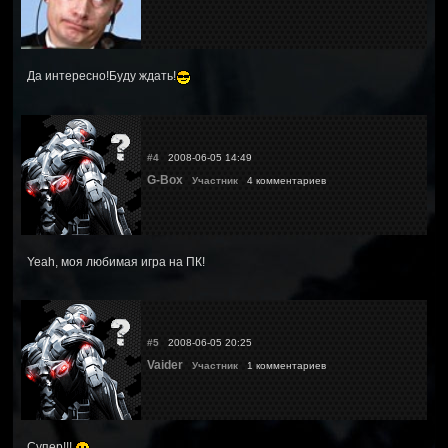
Да интересно!Буду ждать!
#4
2008-06-05 14:49
G-Box
Участник
4 комментариев
Yeah, моя любимая игра на ПК!
#5
2008-06-05 20:25
Vaider
Участник
1 комментариев
Супер!!!