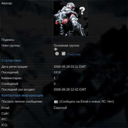
Аватар:
Подпись:
Член группы:
Основная группа:
Участник
Статистика
Дата регистрации:
2008-08-28 03:11 GMT
Посещений:
2418
Комментарии:
1
Сообщений
0
Последний раз входил:
2008-08-28 12:42 GMT
Контактная информация
Послать личное сообщение:
(Сообщать на Email о новых ЛС: Нет)
Email:
Скрытый
Сайт:
IRC:
ICQ: