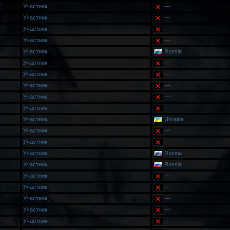
Участник
---
Участник
---
Участник
---
Участник
---
Участник
Russia
Участник
---
Участник
---
Участник
---
Участник
---
Участник
---
Участник
Ukraine
Участник
---
Участник
---
Участник
Russia
Участник
Russia
Участник
---
Участник
---
Участник
---
Участник
---
Участник
---