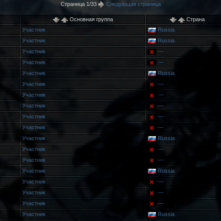
Страница 1/33
Следующая страница
Основная группа
Страна
Участник
Russia
Участник
Russia
Участник
---
Участник
---
Участник
Russia
Участник
---
Участник
---
Участник
---
Участник
---
Участник
---
Участник
Russia
Участник
---
Участник
---
Участник
Russia
Участник
---
Участник
---
Участник
---
Участник
Russia