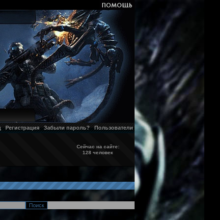
д
Регистрация
Забыли пароль?
Пользователи
Сейчас на сайте:
128 человек