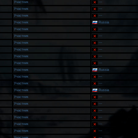
Участник
---
Участник
---
Участник
---
Участник
Russia
Участник
---
Участник
---
Участник
---
Участник
---
Участник
---
Участник
---
Участник
Russia
Участник
---
Участник
---
Участник
Russia
Участник
---
Участник
---
Участник
---
Участник
---
Участник
---
Участник
---
Участник
---