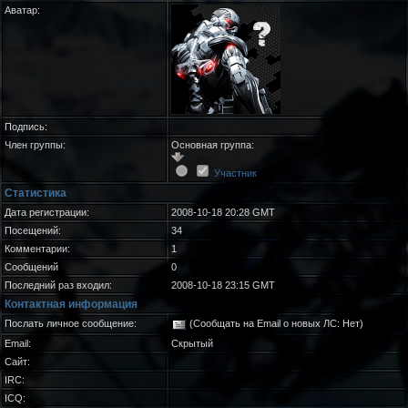
Аватар:
Подпись:
Член группы:
Основная группа:
Участник
Статистика
Дата регистрации:
2008-10-18 20:28 GMT
Посещений:
34
Комментарии:
1
Сообщений
0
Последний раз входил:
2008-10-18 23:15 GMT
Контактная информация
Послать личное сообщение:
(Сообщать на Email о новых ЛС: Нет)
Email:
Скрытый
Сайт:
IRC:
ICQ: