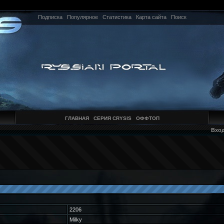
Подписка
Популярное
Статистика
Карта сайта
Поиск
ГЛАВНАЯ
СЕРИЯ CRYSIS
ОФФТОП
Вхо
2206
Milky