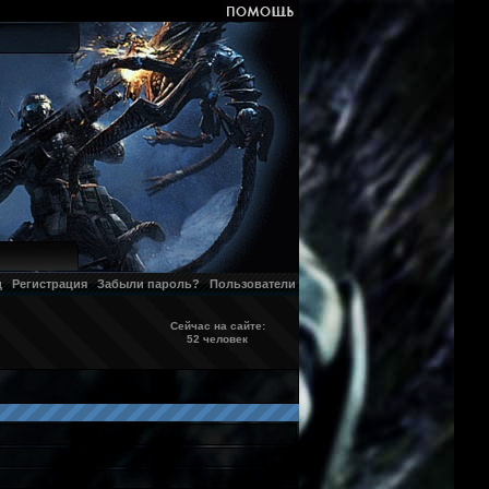
д
Регистрация
Забыли пароль?
Пользователи
Сейчас на сайте:
52 человек