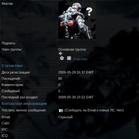
Аватар:
Подпись:
Член группы:
Основная группа:
Участник
Статистика
Дата регистрации:
2009-05-29 16:37 GMT
Посещений:
86
Комментарии:
0
Сообщений
0
Последний раз входил:
2009-05-30 23:22 GMT
Контактная информация
Послать личное сообщение:
(Сообщать на Email о новых ЛС: Нет)
Email:
Скрытый
Сайт:
IRC:
ICQ: