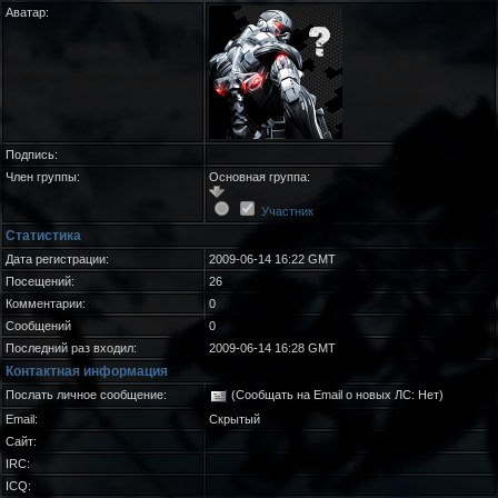
Аватар:
Подпись:
Член группы:
Основная группа:
Участник
Статистика
Дата регистрации:
2009-06-14 16:22 GMT
Посещений:
26
Комментарии:
0
Сообщений
0
Последний раз входил:
2009-06-14 16:28 GMT
Контактная информация
Послать личное сообщение:
(Сообщать на Email о новых ЛС: Нет)
Email:
Скрытый
Сайт:
IRC:
ICQ: