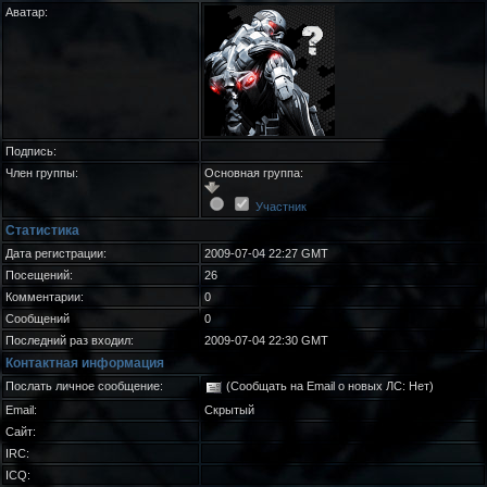
Аватар:
Подпись:
Член группы:
Основная группа:
Участник
Статистика
Дата регистрации:
2009-07-04 22:27 GMT
Посещений:
26
Комментарии:
0
Сообщений
0
Последний раз входил:
2009-07-04 22:30 GMT
Контактная информация
Послать личное сообщение:
(Сообщать на Email о новых ЛС: Нет)
Email:
Скрытый
Сайт:
IRC:
ICQ: