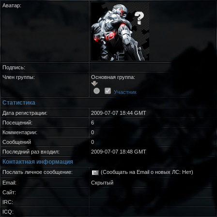
Аватар:
Подпись:
Член группы:
Основная группа:
Участник
Статистика
Дата регистрации:
2009-07-07 18:44 GMT
Посещений:
6
Комментарии:
0
Сообщений
0
Последний раз входил:
2009-07-07 18:48 GMT
Контактная информация
Послать личное сообщение:
(Сообщать на Email о новых ЛС: Нет)
Email:
Скрытый
Сайт:
IRC:
ICQ: