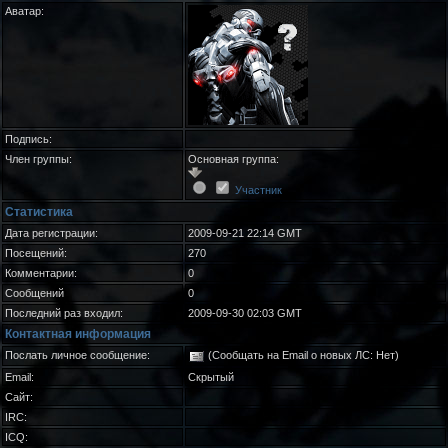
Аватар:
Подпись:
Член группы:
Основная группа:
Участник
Статистика
Дата регистрации:
2009-09-21 22:14 GMT
Посещений:
270
Комментарии:
0
Сообщений
0
Последний раз входил:
2009-09-30 02:03 GMT
Контактная информация
Послать личное сообщение:
(Сообщать на Email о новых ЛС: Нет)
Email:
Скрытый
Сайт:
IRC:
ICQ: