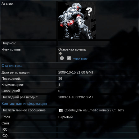
Аватар:
Подпись:
Член группы:
Основная группа:
Участник
Статистика
Дата регистрации:
2009-10-15 21:00 GMT
Посещений:
36
Комментарии:
1
Сообщений
0
Последний раз входил:
2009-11-10 23:02 GMT
Контактная информация
Послать личное сообщение:
(Сообщать на Email о новых ЛС: Нет)
Email:
Скрытый
Сайт:
IRC:
ICQ: