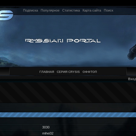
Подписка
Популярное
Статистика
Карта сайта
Поиск
ГЛАВНАЯ
СЕРИЯ CRYSIS
ОФФТОП
Вхо
3030
mihei32