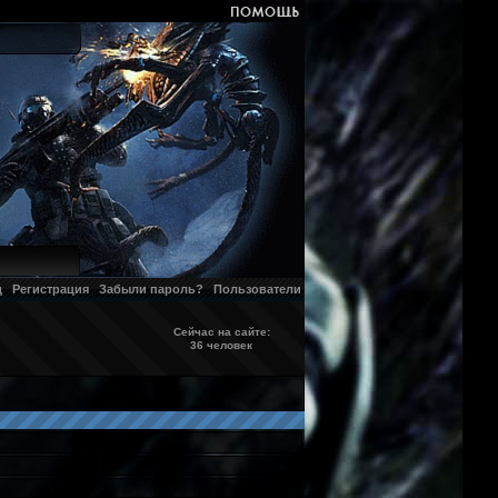
д
Регистрация
Забыли пароль?
Пользователи
Сейчас на сайте:
36 человек