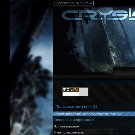
Пользователи
/
mihei32
Зарегистрированные пользователи: mihei32
Основная информация
ID пользователя:
Имя пользователя: