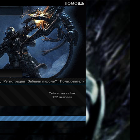
д
Регистрация
Забыли пароль?
Пользователи
Сейчас на сайте:
122 человек