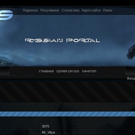
Подписка
Популярное
Статистика
Карта сайта
Поиск
ГЛАВНАЯ
СЕРИЯ CRYSIS
ОФФТОП
Вхо
3075
Mr_Vitya