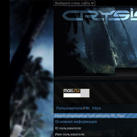
Пользователи
/
Mr_Vitya
Зарегистрированные пользователи: Mr_Vitya
Основная информация
ID пользователя:
Имя пользователя: