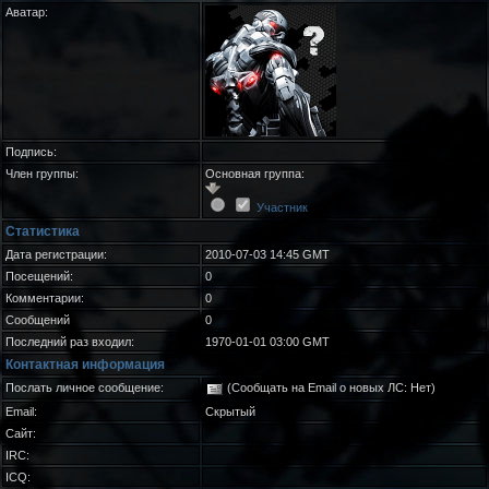
Аватар:
Подпись:
Член группы:
Основная группа:
Участник
Статистика
Дата регистрации:
2010-07-03 14:45 GMT
Посещений:
0
Комментарии:
0
Сообщений
0
Последний раз входил:
1970-01-01 03:00 GMT
Контактная информация
Послать личное сообщение:
(Сообщать на Email о новых ЛС: Нет)
Email:
Скрытый
Сайт:
IRC:
ICQ: