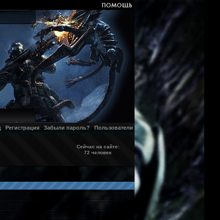
д
Регистрация
Забыли пароль?
Пользователи
Сейчас на сайте:
72 человек