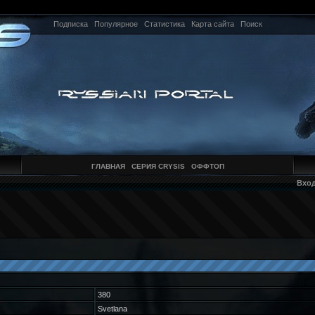
Подписка
Популярное
Статистика
Карта сайта
Поиск
ГЛАВНАЯ
СЕРИЯ CRYSIS
ОФФТОП
Вхо
380
Svetlana