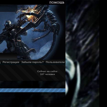
д
Регистрация
Забыли пароль?
Пользователи
Сейчас на сайте:
167 человек