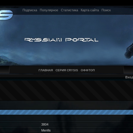
Подписка
Популярное
Статистика
Карта сайта
Поиск
ГЛАВНАЯ
СЕРИЯ CRYSIS
ОФФТОП
Вхо
3804
Menfis