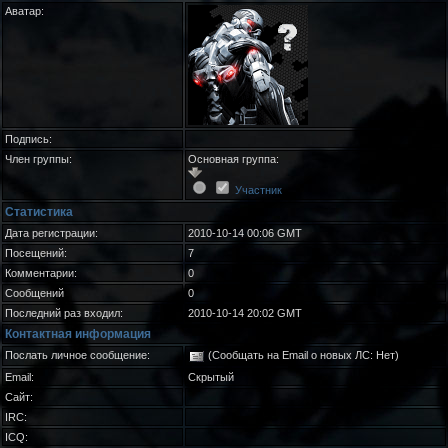
Аватар:
Подпись:
Член группы:
Основная группа:
Участник
Статистика
Дата регистрации:
2010-10-14 00:06 GMT
Посещений:
7
Комментарии:
0
Сообщений
0
Последний раз входил:
2010-10-14 20:02 GMT
Контактная информация
Послать личное сообщение:
(Сообщать на Email о новых ЛС: Нет)
Email:
Скрытый
Сайт:
IRC:
ICQ: