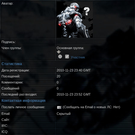
Аватар:
Подпись:
Член группы:
Основная группа:
Участник
Статистика
Дата регистрации:
2010-11-23 23:40 GMT
Посещений:
20
Комментарии:
0
Сообщений
0
Последний раз входил:
2010-11-23 23:52 GMT
Контактная информация
Послать личное сообщение:
(Сообщать на Email о новых ЛС: Нет)
Email:
Скрытый
Сайт:
IRC:
ICQ: