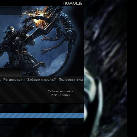
д
Регистрация
Забыли пароль?
Пользователи
Сейчас на сайте:
272 человек