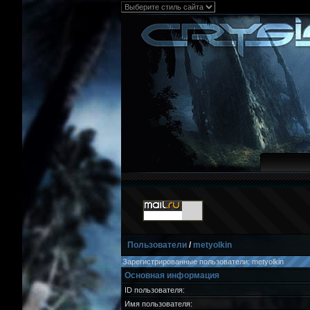
Пользователи
/
metyolkin
Зарегистрированные пользователи: metyolkin
Основная информация
ID пользователя:
Имя пользователя: