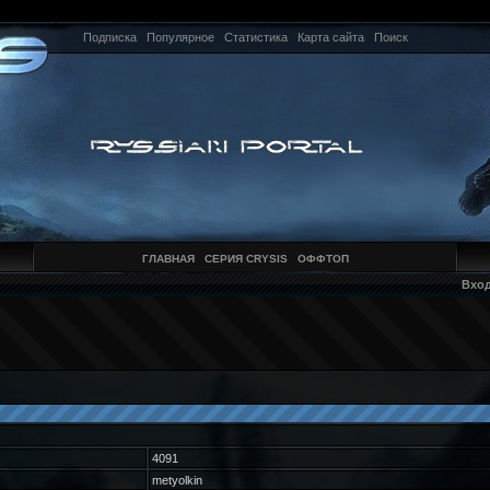
Подписка
Популярное
Статистика
Карта сайта
Поиск
ГЛАВНАЯ
СЕРИЯ CRYSIS
ОФФТОП
Вхо
4091
metyolkin